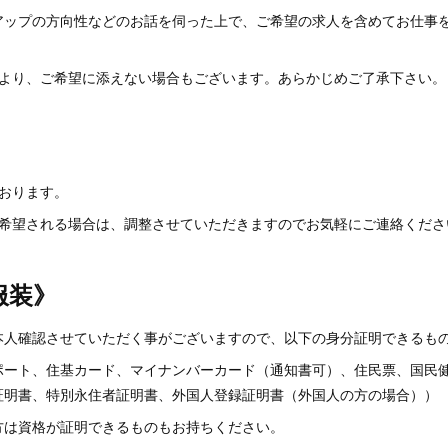
アップの方向性などのお話を伺った上で、ご希望の求人を含めてお仕事
により、ご希望に添えない場合もございます。あらかじめご了承下さい。
》
おります。
を希望される場合は、調整させていただきますのでお気軽にご連絡くださ
服装》
本人確認させていただく事がございますので、以下の身分証明できるも
ポート、住基カード、マイナンバーカード（通知書可）、住民票、国民
証明書、特別永住者証明書、外国人登録証明書（外国人の方の場合））
方は資格が証明できるものもお持ちください。