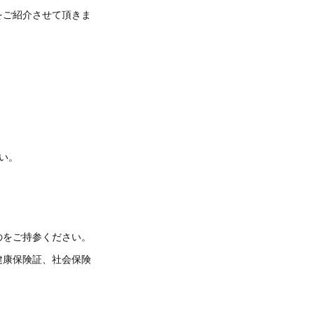
をご紹介させて頂きま
い。
のをご持参ください。
健康保険証、社会保険