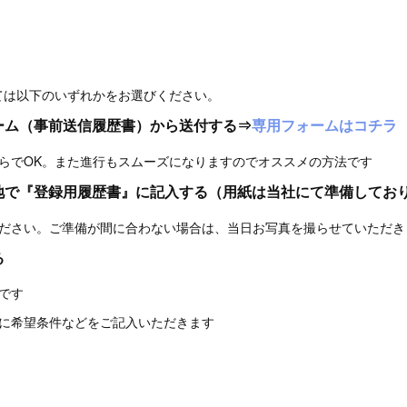
ては以下のいずれかをお選びください。
ーム（事前送信履歴書）
から送付する⇒
専用フォームはコチラ
らでOK。また進行もスムーズになりますのでオススメの方法です
現地で『登録用履歴書』に記入する（用紙は当社にて準備してお
ださい。ご準備が間に合わない場合は、当日お写真を撮らせていただき
る
です
に希望条件などをご記入いただきます
》