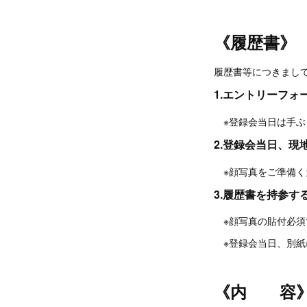
《履歴書》
履歴書等につきまし
1.
エントリーフォ
※登録会当日は手ぶ
2.登録会当日、
※顔写真をご準備く
3.履歴書を持参す
※顔写真の貼付必須
※登録会当日、別紙
《内 容