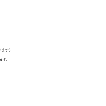
ります）
ます。