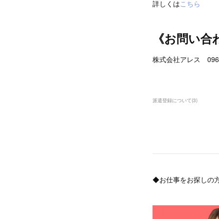
詳しくは
こちら
《お問い合
株式会社アレス 096-2
派遣登録について
(
3
)
◆お仕事をお探しの