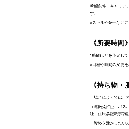
希望条件・キャリア
す。
※スキルや条件など
《所要時間
1時間ほどを予定して
※日程や時間の変更
《持ち物・
・場合によっては、
（運転免許証、パス
証、住民票記載事項
・資格を活かしたい