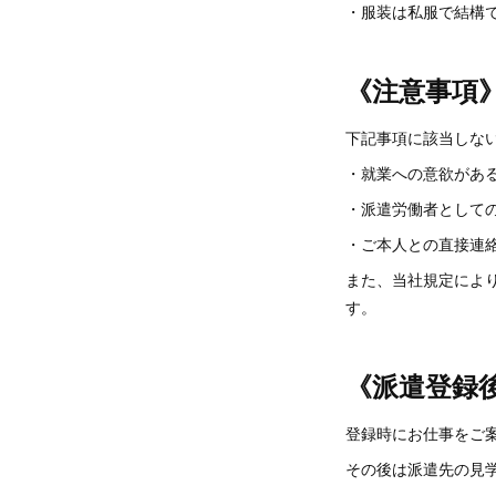
・服装は私服で結構
《注意事項
下記事項に該当しな
・就業への意欲があ
・派遣労働者として
・ご本人との直接連
また、当社規定によ
す。
《派遣登録
登録時にお仕事をご
その後は派遣先の見