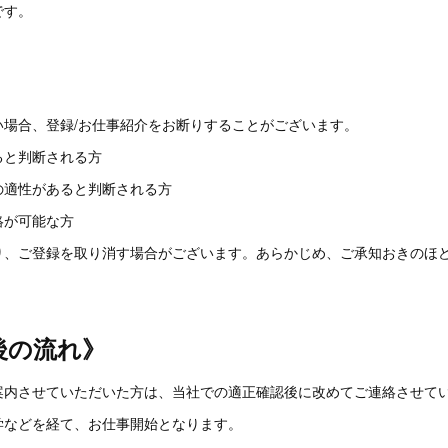
です。
》
い場合、登録/お仕事紹介をお断りすることがございます。
ると判断される方
の適性があると判断される方
絡が可能な方
り、ご登録を取り消す場合がございます。あらかじめ、ご承知おきのほ
後の流れ》
案内させていただいた方は、当社での適正確認後に改めてご連絡させて
学などを経て、お仕事開始となります。