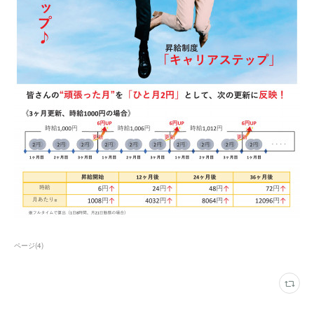
ページ
(
4
)