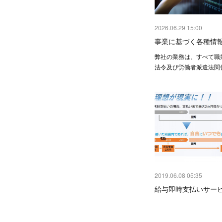
2026.06.29 15:00
事業に基づく各種情
弊社の業務は、すべて職
法令及び労働者派遣法関
2019.06.08 05:35
給与即時支払いサー