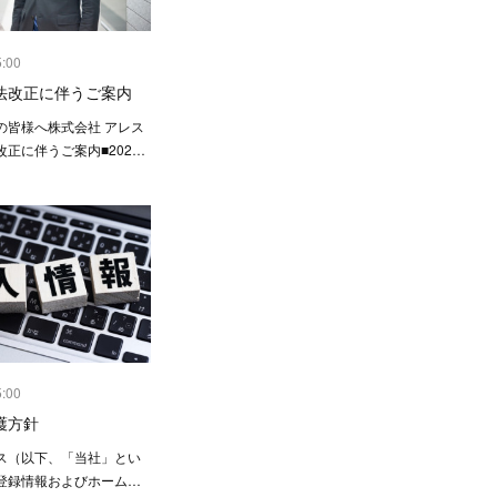
5:00
法改正に伴うご案内
の皆様へ株式会社 アレス
正に伴うご案内■202…
5:00
護方針
ス（以下、「当社」とい
登録情報およびホーム…