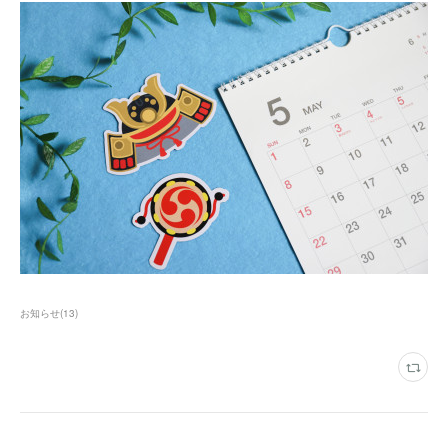
お知らせ
(
13
)