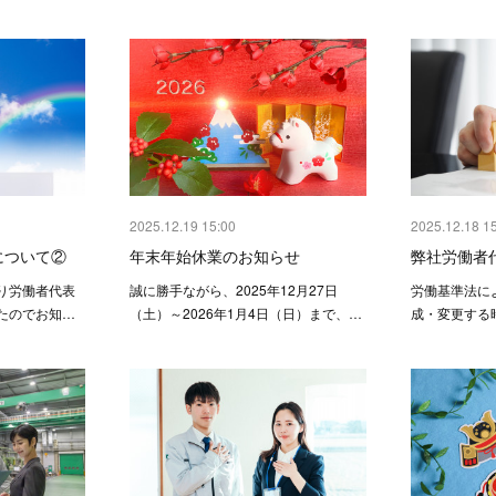
2025.12.19 15:00
2025.12.18 1
について②
年末年始休業のお知らせ
弊社労働者
り労働者代表
誠に勝手ながら、2025年12月27日
労働基準法に
たのでお知…
（土）～2026年1月4日（日）まで、…
成・変更する