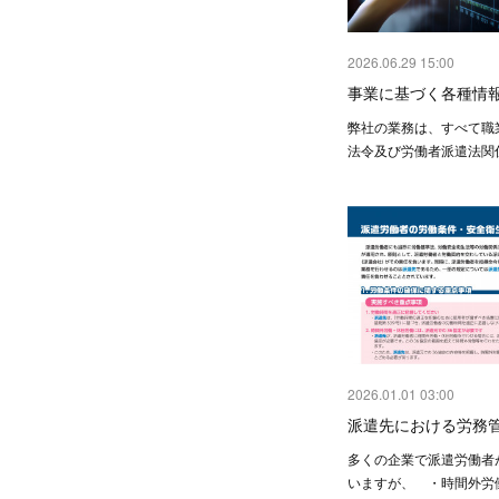
2026.06.29 15:00
事業に基づく各種情
弊社の業務は、すべて職
法令及び労働者派遣法関
2026.01.01 03:00
派遣先における労務
多くの企業で派遣労働者
いますが、 ・時間外労