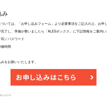
込み
については、「お申し込みフォーム」より必要事項をご記入の上、お申
完了し、準備が整いましたら「ALESボックス」に下記情報をご案内い
／ID／パスワード
研修時間
込みをお願いいたします。
知らせ
(
13
)