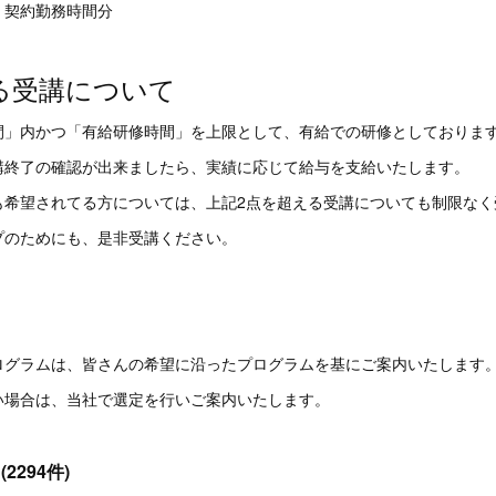
・契約勤務時間分
る受講について
間」内かつ「有給研修時間」を上限として、有給での研修としておりま
講終了の確認が出来ましたら、実績に応じて給与を支給いたします。
も希望されてる方については、上記2点を超える受講についても制限なく
プのためにも、是非受講ください。
ログラムは、皆さんの希望に沿ったプログラムを基にご案内いたします
い場合は、当社で選定を行いご案内いたします。
2294件)