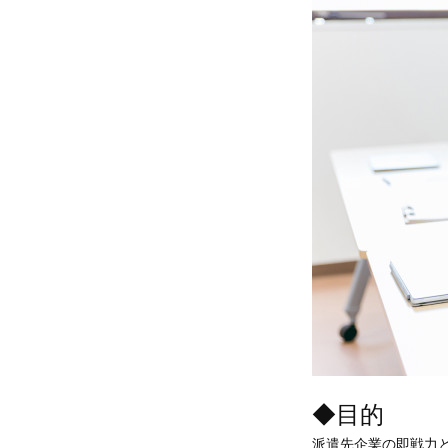
◆目的
派遣先企業の即戦力