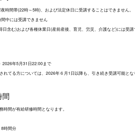
深夜時間帯(22時～5時)、および法定休日に受講することはできません。
時間中には受講できません
得日含む)および各種休業日(産前産後、育児、労災、介護など)には受講
～ 2026年5月31日22:00まで
されてる方については、2026年６月1日以降も、引き続き受講可能とな
時間
勤務時間が有給研修時間となります。
8時間分