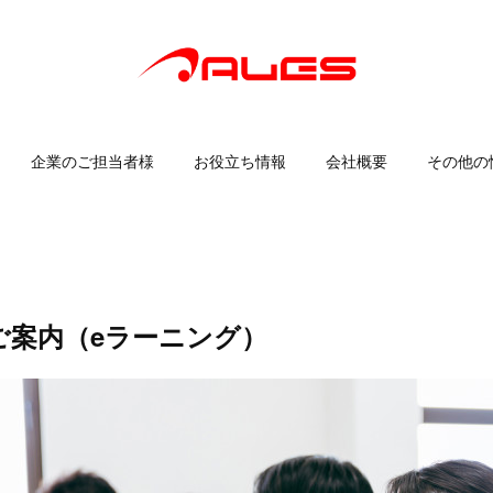
企業のご担当者様
お役立ち情報
会社概要
その他の
ご案内（eラーニング）