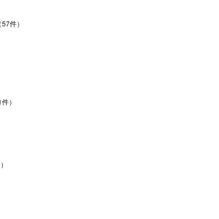
（57件）
）
1件）
件）
）
）
）