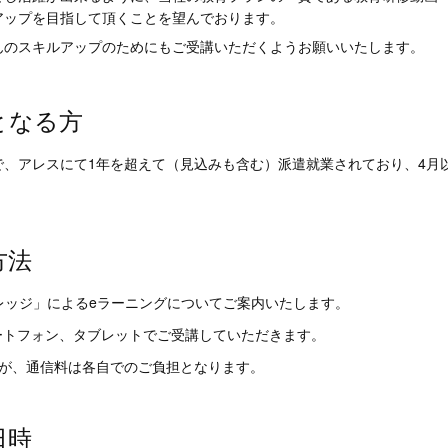
アップを目指して頂くことを望んでおります。
んのスキルアップのためにもご受講いただくようお願いいたします。
となる方
時点で、アレスにて1年を超えて（見込みも含む）派遣就業されており、4
方法
カレッジ」によるeラーニングについてご案内いたします。
ートフォン、タブレットでご受講していただきます。
すが、通信料は各自でのご負担となります。
日時