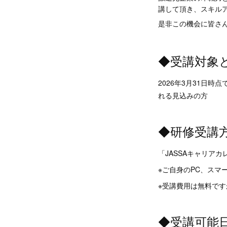
講して頂き、スキル
是非この機会に皆さ
◆受講対象
2026年3月31日
れる見込みの方
◆研修受講
「JASSAキャリア
※ご自身のPC、スマ
※受講費用は無料で
◆受講可能