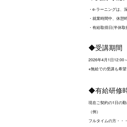
・e-ラーニングは、
・就業時間中、休憩
・有給取得日(半休取
◆受講期間
2026年4月1日12:00
※無給での受講も希望
◆有給研修
現在ご契約の1日の
（例）
フルタイムの方・・・