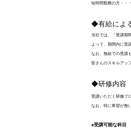
短時間勤務の方・・
◆有給によ
当社では、「受講期
よって、期間内に受
なお、無給での受講
皆さんのスキルアッ
◆研修内容
受講いただく研修プ
なお、特に希望が無
※受講可能な科目 (