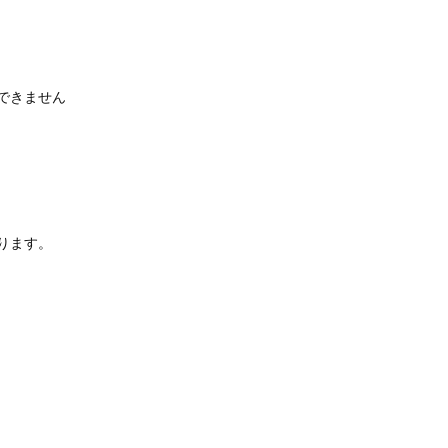
できません
ります。