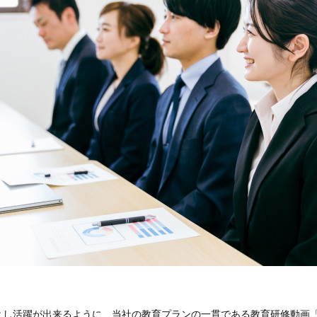
とし活躍が出来るように、当社の教育プランの一貫である教育研修動画「