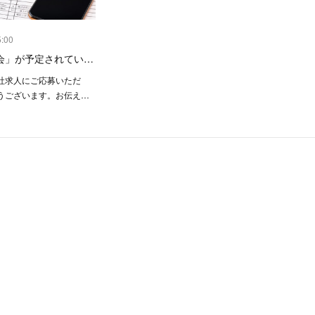
5:00
会」が予定されてい…
社求人にご応募いただ
うございます。お伝え…