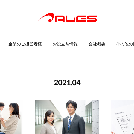
企業のご担当者様
お役立ち情報
会社概要
その他の
2021
.
04