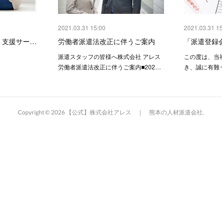
2021.03.31 15:00
2021.03.31 1
』支援サー…
労働者派遣法改正に伴うご案内
「派遣登録
派遣スタッフの皆様へ株式会社 アレス
この度は、当
労働者派遣法改正に伴うご案内■202…
き、誠に有難
Copyright ©
2026
【公式】株式会社アレス ｜ 熊本の人材派遣会社
.