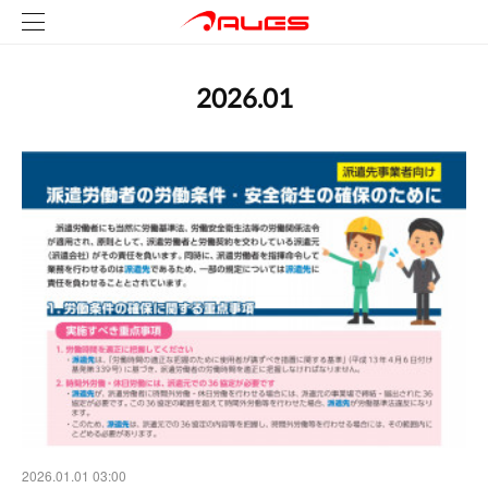
2026
.
01
2026.01.01 03:00