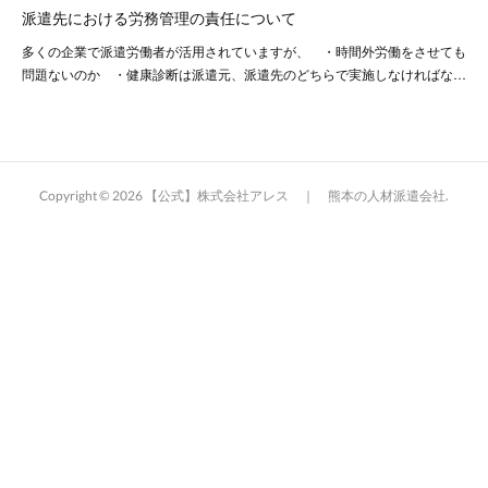
派遣先における労務管理の責任について
多くの企業で派遣労働者が活用されていますが、 ・時間外労働をさせても
問題ないのか ・健康診断は派遣元、派遣先のどちらで実施しなければな…
Copyright ©
2026
【公式】株式会社アレス ｜ 熊本の人材派遣会社
.