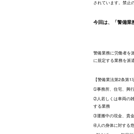
されています。禁止
今回は、「警備業
警備業務に労働者を
に規定する業務を派
【警備業法第2条第1
➀事務所、住宅、興
➁人若しくは車両の
する業務
➂運搬中の現金、貴
➃人の身体に対する