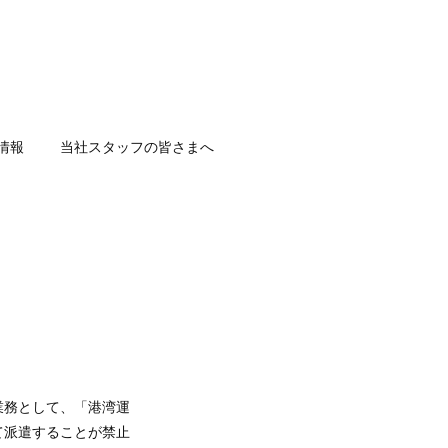
情報
当社スタッフの皆さまへ
業務として、「港湾運
て派遣することが禁止