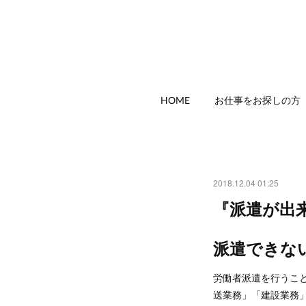
HOME
お仕事をお探しの方
2018.12.04 01:25
『派遣が出
派遣できな
労働者派遣を行うこ
送業務」「建設業務