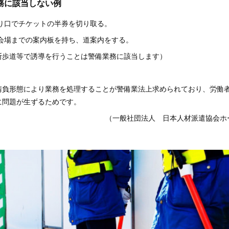
務に該当しない例
入り口でチケットの半券を切り取る。
ト会場までの案内板を持ち、道案内をする。
断歩道等で誘導を行うことは警備業務に該当します）
請負形態により業務を処理することが警備業法上求められており、労働
に問題が生ずるためです。
（一般社団法人 日本人材派遣協会ホ