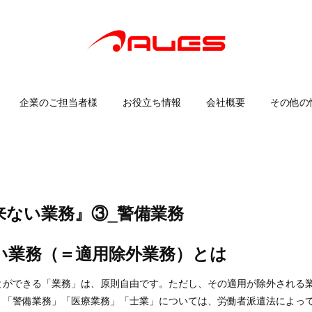
企業のご担当者様
お役立ち情報
会社概要
その他の
来ない業務』③_警備業務
い業務（＝適用除外業務）とは
とができる「業務」は、原則自由です。ただし、その適用が除外される
」「警備業務」「医療業務」「士業」については、労働者派遣法によっ