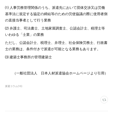
⑴ 人事労務管理関係のうち、派遣先において団体交渉又は労働
基準法に規定する協定の締結等のための労使協議の際に使用者側
の直接当事者として行う業務
⑵ 弁護士、司法書士、土地家屋調査士、公認会計士、税理士等
いわゆる「士業」の業務
ただし、公認会計士、税理士、弁理士、社会保険労務士、行政書
士の業務は、条件付きで派遣が可能となる業務もあります。
⑶ 建築士事務所の管理建築士
（一般社団法人 日本人材派遣協会ホームページより引用）
派遣コラム
(
10
)