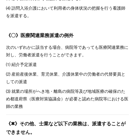
⑷ 訪問入浴介護において利用者の身体状況の把握を行う看護師
を派遣する。
《〇》医療関連業務派遣の例外
次のいずれかに該当する場合、病院等であっても医療関連業務に
対し、労働者派遣を行うことができます。
⑴ 紹介予定派遣
⑵ 産前産後休業、育児休業、介護休業中の労働者の代替要員と
しての派遣
⑶ 就業の場所がへき地・離島の病院等及び地域医療の確保のた
め都道府県（医療対策協議会）が必要と認めた病院等における医
師の業務
《✖》その他、士業など以下の業務は、派遣することが
できません。